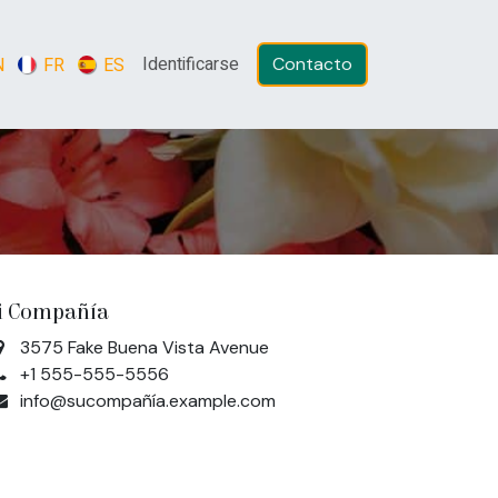
Identificarse
N
FR
ES
Contacto​​​​
i Compañía
3575 Fake Buena Vista Avenue
+1 555-555-5556
info@sucompañía.example.com