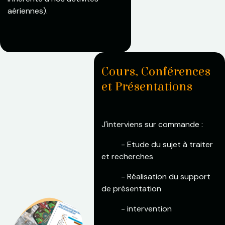
aériennes).
Cours, Conférences
et Présentations
J'interviens sur commande :
​​- Etude du sujet à traiter
et recherches
​​- Réalisation du support
de présentation
​​- i
ntervention