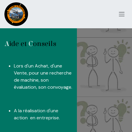
Se rendre au contenu
A
ide et
C
onseils
​Lors d'un Achat, d'une
Vente, pour une recherche
de machine, son
évaluation, son convoyage.
A la réalisation d'une
action en entreprise.