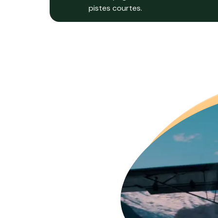
pistes courtes.