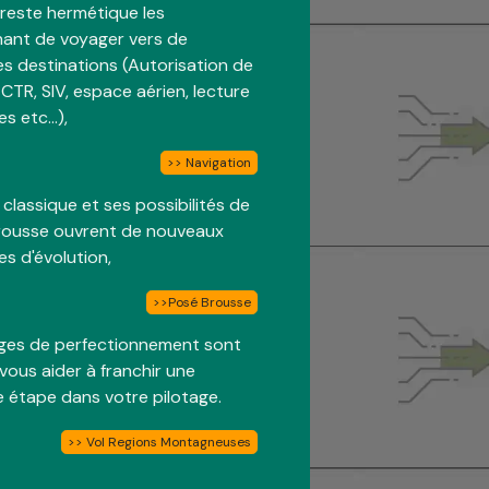
 reste hermétique les
ant de voyager vers de
es destinations (Autorisation de
 CTR, SIV, espace aérien, lecture
s etc...),
>> Navigation
 classique et ses possibilités de
rousse ouvrent de nouveaux
s d'évolution,
>>Posé Brousse
ges de perfectionnement sont
 vous aider à franchir une
e étape dans votre pilotage.
>> Vol Regions Montagneuses