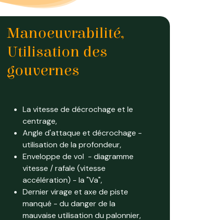
Manoeuvrabilité,
Utilisation des
gouvernes
La vitesse de décrochage et le
centrage,
Angle d'attaque et décrochage -
utilisation de la profondeur,
Enveloppe de vol - diagramme
vitesse / rafale (vitesse
accélération) - la "Va",
Dernier virage et axe de piste
manqué - du danger de la
mauvaise utilisation du palonnier,