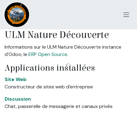
Se rendre au contenu
ULM Nature Découverte
Informations sur le ULM Nature Découverte instance
d'Odoo, le
ERP Open Source
.
Applications installées
Site Web
Constructeur de sites web d'entreprise
Discussion
Chat, passerelle de messagerie et canaux privés